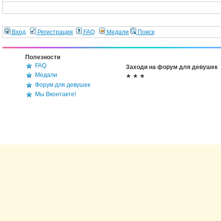
Вход
Регистрация
FAQ
Медали
Поиск
Полезности
FAQ
Заходи на форум для девушек
Медали
★ ★ ★
Форум для девушек
Мы Вконтакте!