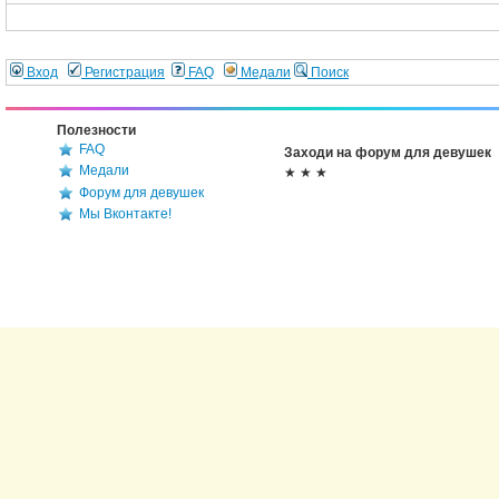
Вход
Регистрация
FAQ
Медали
Поиск
Полезности
FAQ
Заходи на форум для девушек
Медали
★ ★ ★
Форум для девушек
Мы Вконтакте!