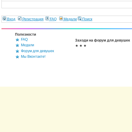
Вход
Регистрация
FAQ
Медали
Поиск
Полезности
FAQ
Заходи на форум для девушек
Медали
★ ★ ★
Форум для девушек
Мы Вконтакте!