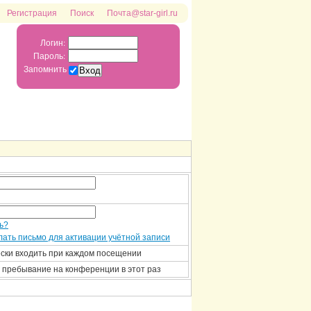
Регистрация
Поиск
Почта@star-girl.ru
Логин:
Пароль:
Запомнить
ь?
ать письмо для активации учётной записи
ски входить при каждом посещении
 пребывание на конференции в этот раз