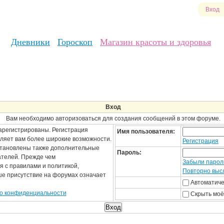
Вход
Дневники
Гороскоп
Магазин красоты и здоровья
Вход
Вам необходимо авторизоваться для создания сообщений в этом форуме.
арегистрированы. Регистрация
Имя пользователя:
вляет вам более широкие возможности.
Регистрация
становлены также дополнительные
Пароль:
ателей. Прежде чем
Забыли парол
я с правилами и политикой,
Повторно высл
ше присутствие на форумах означает
Автоматиче
о конфиденциальности
Скрыть моё