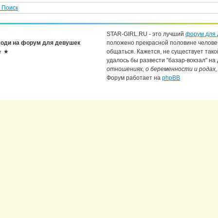
Поиск
STAR-GIRL.RU - это лучший
форум для 
оди на форум для девушек
положено прекрасной половине челове
★ ★
общаться. Кажется, не существует тако
удалось бы развести "базар-вокзал" на
отношениях, о беременности и родах,
Форум работает на
phpBB