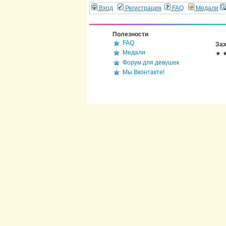
Вход
Регистрация
FAQ
Медали
Полезности
FAQ
Зах
Медали
★ 
Форум для девушек
Мы Вконтакте!