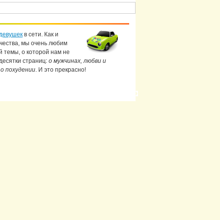
девушек
в сети. Как и
чества, мы очень любим
й темы, о которой нам не
 десятки страниц:
о мужчинах, любви и
 о похудении
. И это прекрасно!