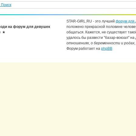
Поиск
STAR-GIRL.RU - это лучший
форум для 
оди на форум для девушек
положено прекрасной половине челове
★ ★
общаться. Кажется, не существует тако
удалось бы развести "базар-вокзал" на
отношениях, о беременности и родах,
Форум работает на
phpBB