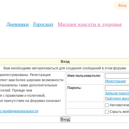
Вход
Дневники
Гороскоп
Магазин красоты и здоровья
Вход
Вам необходимо авторизоваться для создания сообщений в этом форуме.
арегистрированы. Регистрация
Имя пользователя:
вляет вам более широкие возможности.
Регистрация
становлены также дополнительные
Пароль:
ателей. Прежде чем
Забыли парол
я с правилами и политикой,
Повторно высл
ше присутствие на форумах означает
Автоматиче
о конфиденциальности
Скрыть моё