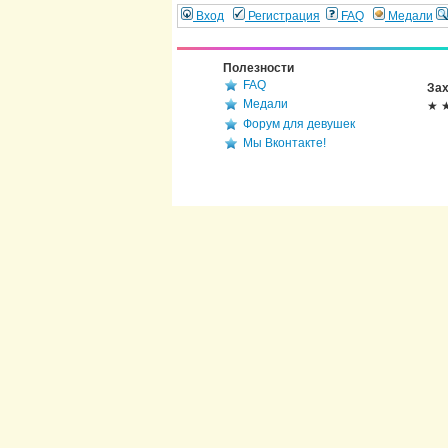
Вход
Регистрация
FAQ
Медали
Полезности
FAQ
Зах
Медали
★ 
Форум для девушек
Мы Вконтакте!