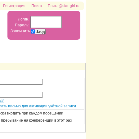
Регистрация
Поиск
Почта@star-girl.ru
Логин:
Пароль:
Запомнить
ь?
ать письмо для активации учётной записи
ски входить при каждом посещении
 пребывание на конференции в этот раз