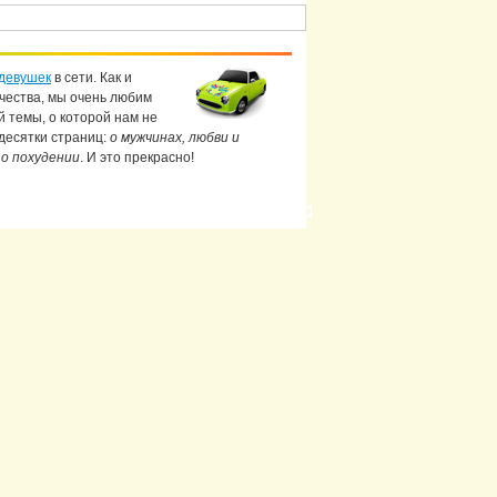
девушек
в сети. Как и
чества, мы очень любим
й темы, о которой нам не
 десятки страниц:
о мужчинах, любви и
 о похудении
. И это прекрасно!