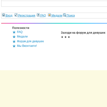
Вход
Регистрация
FAQ
Медали
Поиск
Полезности
FAQ
Заходи на форум для девушек
Медали
★ ★ ★
Форум для девушек
Мы Вконтакте!