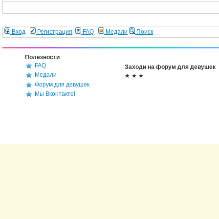
Вход
Регистрация
FAQ
Медали
Поиск
Полезности
FAQ
Заходи на форум для девушек
Медали
★ ★ ★
Форум для девушек
Мы Вконтакте!