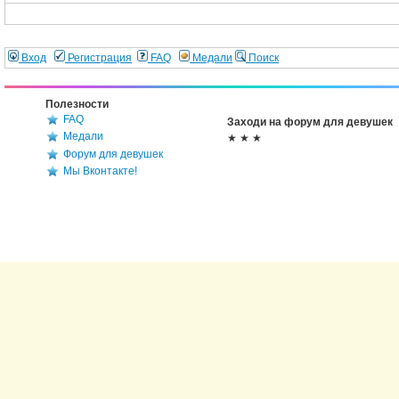
Вход
Регистрация
FAQ
Медали
Поиск
Полезности
FAQ
Заходи на форум для девушек
Медали
★ ★ ★
Форум для девушек
Мы Вконтакте!