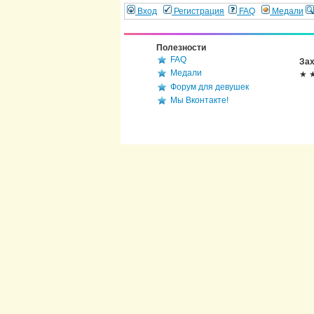
Вход
Регистрация
FAQ
Медали
Полезности
FAQ
Зах
Медали
★ 
Форум для девушек
Мы Вконтакте!