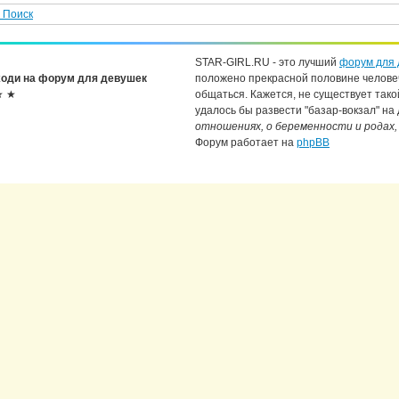
Поиск
STAR-GIRL.RU - это лучший
форум для 
оди на форум для девушек
положено прекрасной половине челове
★ ★
общаться. Кажется, не существует тако
удалось бы развести "базар-вокзал" на
отношениях, о беременности и родах,
Форум работает на
phpBB