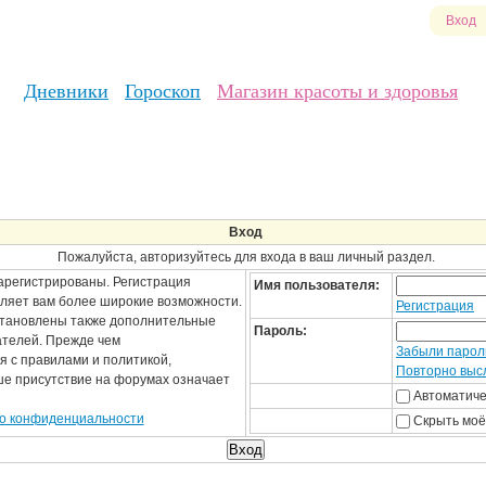
Вход
Дневники
Гороскоп
Магазин красоты и здоровья
Вход
Пожалуйста, авторизуйтесь для входа в ваш личный раздел.
арегистрированы. Регистрация
Имя пользователя:
вляет вам более широкие возможности.
Регистрация
становлены также дополнительные
Пароль:
ателей. Прежде чем
Забыли парол
я с правилами и политикой,
Повторно высл
ше присутствие на форумах означает
Автоматиче
о конфиденциальности
Скрыть моё