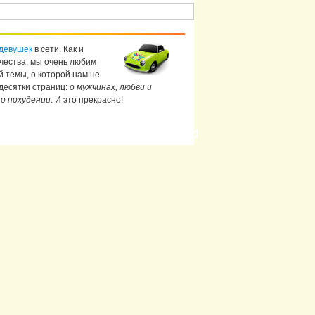
девушек
в сети. Как и
чества, мы очень любим
й темы, о которой нам не
 десятки страниц:
о мужчинах, любви и
 о похудении
. И это прекрасно!