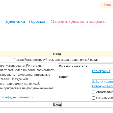
Вход
Дневники
Гороскоп
Магазин красоты и здоровья
Вход
Пожалуйста, авторизуйтесь для входа в ваш личный раздел.
арегистрированы. Регистрация
Имя пользователя:
вляет вам более широкие возможности.
Регистрация
становлены также дополнительные
Пароль:
ателей. Прежде чем
Забыли парол
я с правилами и политикой,
Повторно высл
ше присутствие на форумах означает
Автоматиче
о конфиденциальности
Скрыть моё