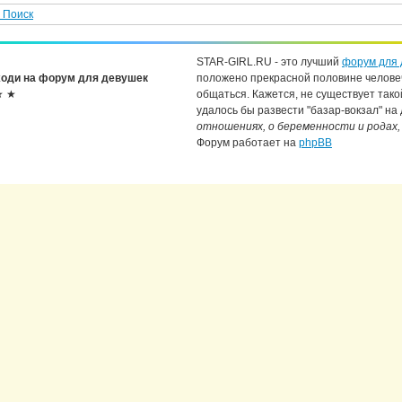
Поиск
STAR-GIRL.RU - это лучший
форум для 
оди на форум для девушек
положено прекрасной половине челове
★ ★
общаться. Кажется, не существует тако
удалось бы развести "базар-вокзал" на
отношениях, о беременности и родах,
Форум работает на
phpBB