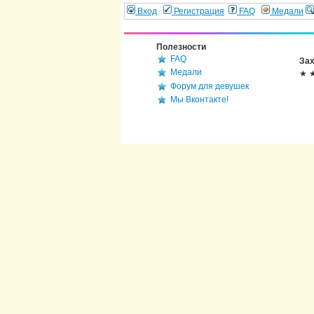
Вход
Регистрация
FAQ
Медали
Полезности
FAQ
Зах
Медали
★ 
Форум для девушек
Мы Вконтакте!