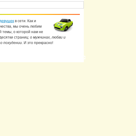
девушек
в сети. Как и
чества, мы очень любим
й темы, о которой нам не
 десятки страниц:
о мужчинах, любви и
 о похудении
. И это прекрасно!