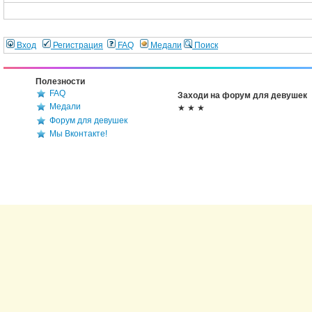
Вход
Регистрация
FAQ
Медали
Поиск
Полезности
FAQ
Заходи на форум для девушек
Медали
★ ★ ★
Форум для девушек
Мы Вконтакте!