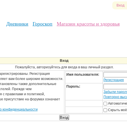
Вход
Дневники
Гороскоп
Магазин красоты и здоровья
Вход
Пожалуйста, авторизуйтесь для входа в ваш личный раздел.
арегистрированы. Регистрация
Имя пользователя:
вляет вам более широкие возможности.
Регистрация
становлены также дополнительные
Пароль:
ателей. Прежде чем
Забыли парол
я с правилами и политикой,
Повторно высл
ше присутствие на форумах означает
Автоматиче
о конфиденциальности
Скрыть моё