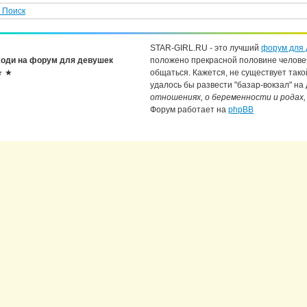
Поиск
STAR-GIRL.RU - это лучший
форум для 
оди на форум для девушек
положено прекрасной половине челове
★ ★
общаться. Кажется, не существует тако
удалось бы развести "базар-вокзал" на
отношениях, о беременности и родах,
Форум работает на
phpBB