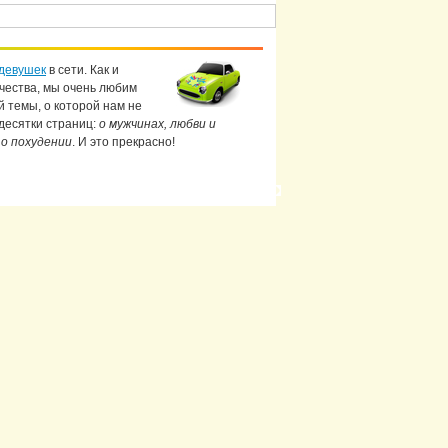
девушек
в сети. Как и
чества, мы очень любим
й темы, о которой нам не
 десятки страниц:
о мужчинах, любви и
 о похудении
. И это прекрасно!