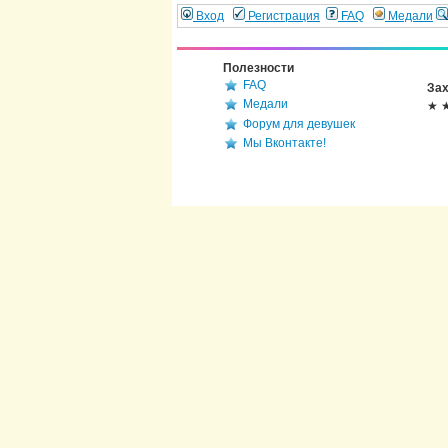
Вход
Регистрация
FAQ
Медали
Полезности
FAQ
Зах
Медали
★ 
Форум для девушек
Мы Вконтакте!