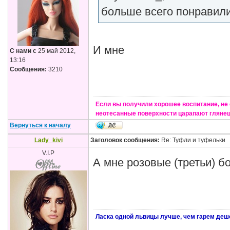
больше всего понравили
И мне
С нами с
25 май 2012,
13:16
Сообщения:
3210
Если вы получили хорошее воспитание, не
неотесанные поверхности царапают глянец
Вернуться к началу
Lady_kivi
Заголовок сообщения:
Re: Туфли и туфельки
V.I.P
А мне розовые (третьи) 
Ласка одной львицы лучше, чем гарем деш