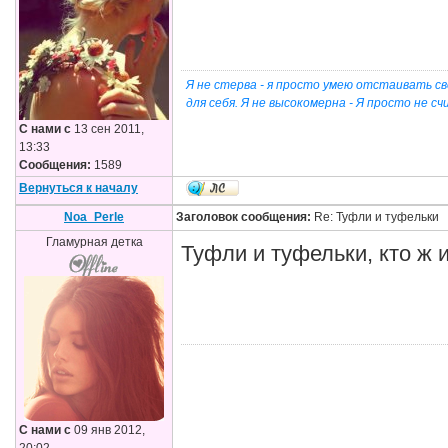
Я не стерва - я просто умею отстаивать св
для себя. Я не высокомерна - Я просто не 
С нами с
13 сен 2011,
13:33
Сообщения:
1589
Вернуться к началу
Noa_Perle
Заголовок сообщения:
Re: Туфли и туфельки
Гламурная детка
Туфли и туфельки, кто ж 
С нами с
09 янв 2012,