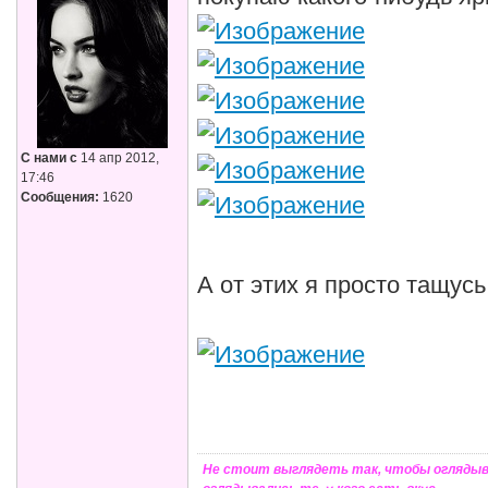
С нами с
14 апр 2012,
17:46
Сообщения:
1620
А от этих я просто тащус
Не стоит выглядеть так, чтобы оглядыв