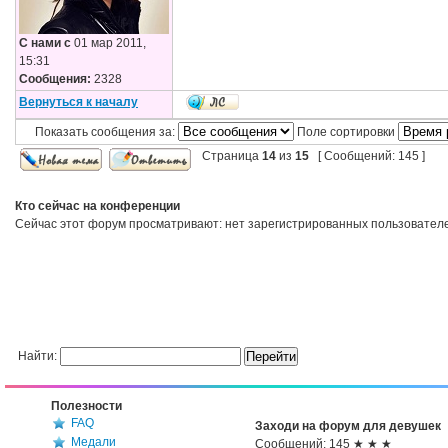
С нами с
01 мар 2011,
15:31
Сообщения:
2328
Вернуться к началу
Показать сообщения за:
Поле сортировки
Страница
14
из
15
[ Сообщений: 145 ]
Кто сейчас на конференции
Сейчас этот форум просматривают: нет зарегистрированных пользователей
Найти:
Полезности
FAQ
Заходи на форум для девушек
Медали
Сообщений: 145 ★ ★ ★