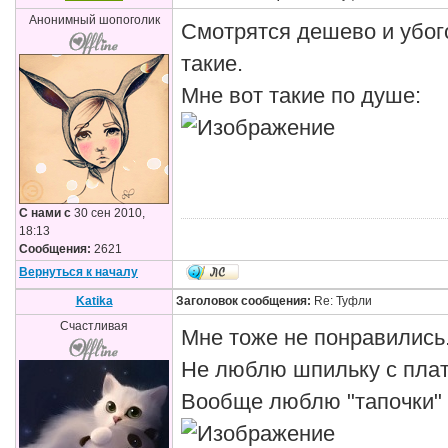
Анонимный шопоголик
Смотрятся дешево и убого
такие.
Мне вот такие по душе:
С нами с
30 сен 2010,
18:13
Сообщения:
2621
Вернуться к началу
Katika
Заголовок сообщения:
Re: Туфли
Счастливая
Мне тоже не понравились.
Не люблю шпильку с пла
Вообще люблю "тапочки" 