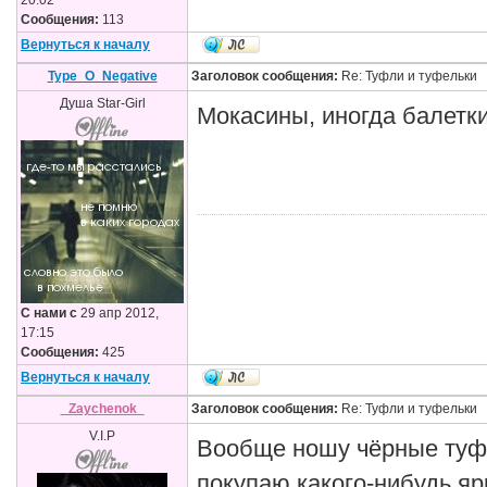
20:02
Сообщения:
113
Вернуться к началу
Type_O_Negative
Заголовок сообщения:
Re: Туфли и туфельки
Душа Star-Girl
Мокасины, иногда балетки
С нами с
29 апр 2012,
17:15
Сообщения:
425
Вернуться к началу
_Zaychenok_
Заголовок сообщения:
Re: Туфли и туфельки
V.I.P
Вообще ношу чёрные туфл
покупаю какого-нибудь яр