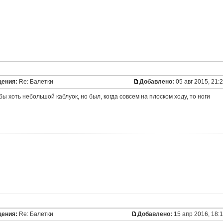
щения:
Re: Балетки
Добавлено:
05 авг 2015, 21:
бы хоть небольшой каблуок, но был, когда совсем на плоском ходу, то ноги
щения:
Re: Балетки
Добавлено:
15 апр 2016, 18: