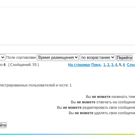
Поле сортировки
из
6
[ Сообщений: 55 ]
На страницу
Пред.
1
,
2
,
3
,
4
,
5
,
6
Сле
гистрированных пользователей и гости: 1
Вы
не можете
начинать те
Вы
не можете
отвечать на сообщен
Вы
не можете
редактировать свои сообщен
Вы
не можете
удалять свои сообщен