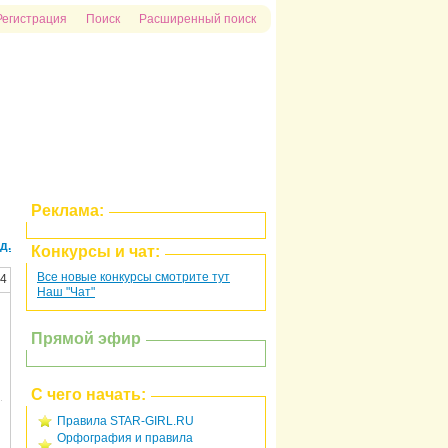
Регистрация
Поиск
Расширенный поиск
Реклама:
д.
Конкурсы и чат:
Все новые конкурсы смотрите тут
24
Наш "Чат"
Прямой эфир
С чего начать:
Правила STAR-GIRL.RU
Орфография и правила