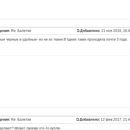
щения:
Re: Балетки
Добавлено:
21 ноя 2016, 16:
е черные и удобные- но не из ткани.В одних таких проходила почти 3 года.
щения:
Re: Балетки
Добавлено:
12 фев 2017, 21:
 делают? Может своему что-то куплю.