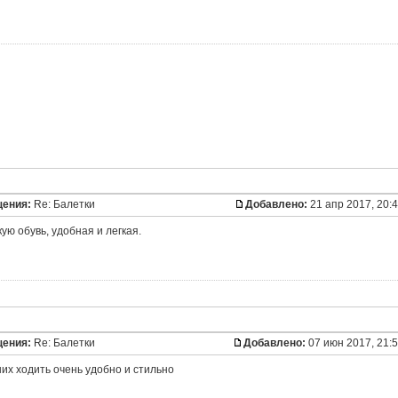
щения:
Re: Балетки
Добавлено:
21 апр 2017, 20:
ую обувь, удобная и легкая.
щения:
Re: Балетки
Добавлено:
07 июн 2017, 21:
них ходить очень удобно и стильно