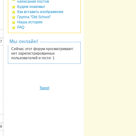
написания постов
Будем знакомы!
Как вставить изображение
Группа "Old School"
Наша история
FAQ
Мы онлайн!
27
Сейчас этот форум просматривают:
нет зарегистрированных
пользователей и гости: 1
Tweet
59