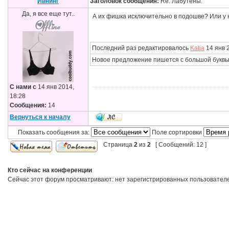
Ивнинг
Заголовок сообщения:
Re: Лабутены.
Да, я все еще тут..
А их фишка исключительно в подошве? Или у 
Последний раз редактировалось
Katia
14 янв 2
Новое предложение пишется с большой буквы
С нами с
14 янв 2014,
18:28
Сообщения:
14
Вернуться к началу
Показать сообщения за:
Поле сортировки
Страница
2
из
2
[ Сообщений: 12 ]
Кто сейчас на конференции
Сейчас этот форум просматривают: нет зарегистрированных пользователей