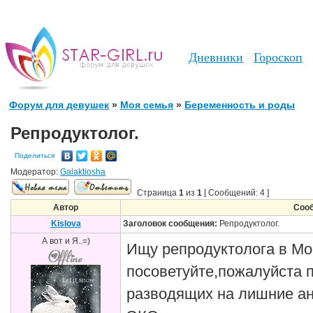
Дневники
Гороскоп
Форум для девушек
»
Моя семья
»
Беременность и роды
Репродуктолог.
Поделиться
Модератор:
Galaktiosha
Страница
1
из
1
[ Сообщений: 4 ]
Автор
Соо
Kislova
Заголовок сообщения:
Репродуктолог.
А вот и Я..=)
Ищу репродуктолога в Мо
посоветуйте,пожалуйста 
разводящих на лишние а