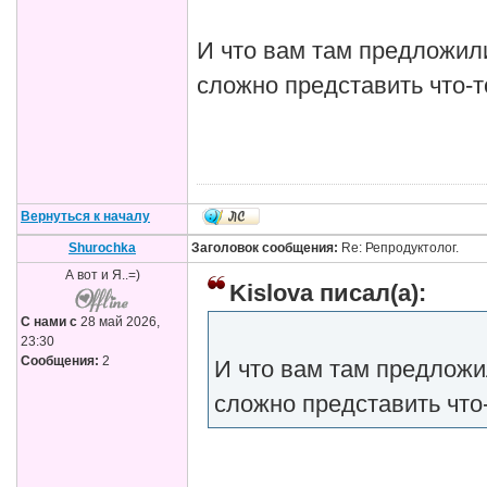
И что вам там предложил
сложно представить что-т
Вернуться к началу
Shurochka
Заголовок сообщения:
Re: Репродуктолог.
А вот и Я..=)
Kislova писал(а):
С нами с
28 май 2026,
23:30
Сообщения:
2
И что вам там предложи
сложно представить что-