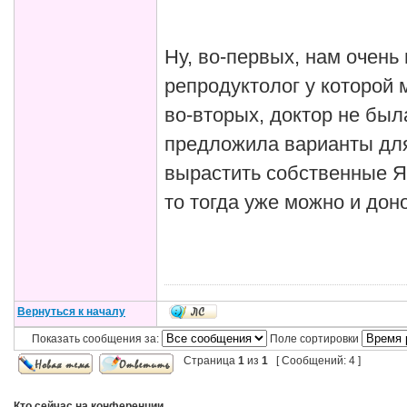
Ну, во-первых, нам очень
репродуктолог у которой 
во-вторых, доктор не был
предложила варианты для
вырастить собственные ЯК
то тогда уже можно и дон
Вернуться к началу
Показать сообщения за:
Поле сортировки
Страница
1
из
1
[ Сообщений: 4 ]
Кто сейчас на конференции