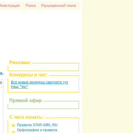
Регистрация
Поиск
Расширенный поиск
Реклама:
д.
Конкурсы и чат:
Все новые конкурсы смотрите тут
10
Наш "Чат"
Прямой эфир
С чего начать:
Правила STAR-GIRL.RU
Орфография и правила