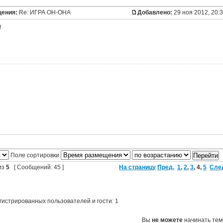
щения:
Re: ИГРА ОН-ОНА
Добавлено:
29 ноя 2012, 20:
!
Поле сортировки
из
5
[ Сообщений: 45 ]
На страницу
Пред.
1
,
2
,
3
,
4
,
5
Сле
гистрированных пользователей и гости: 1
Вы
не можете
начинать те