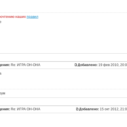
прочтению наших
правил
щения:
Re: ИГРА ОН-ОНА
Добавлено:
19 фев 2010, 20:
а
рум
щения:
Re: ИГРА ОН-ОНА
Добавлено:
15 окт 2012, 21: