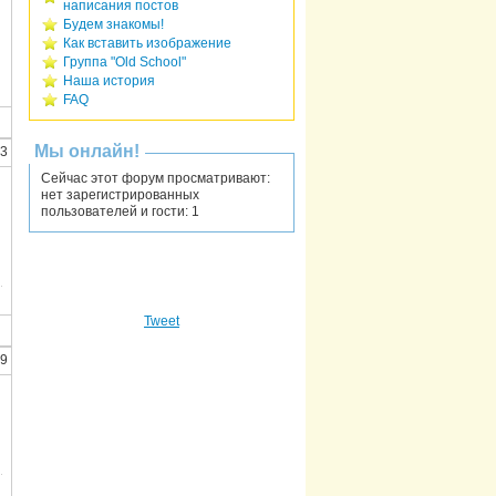
написания постов
Будем знакомы!
Как вставить изображение
Группа "Old School"
Наша история
FAQ
Мы онлайн!
13
Сейчас этот форум просматривают:
нет зарегистрированных
пользователей и гости: 1
Tweet
49