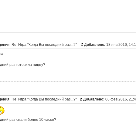
щения:
Re: Игра "Когда Вы последний раз...?"
Добавлено:
18 янв 2016, 14:
ла
едний раз готовила пиццу?
щения:
Re: Игра "Когда Вы последний раз...?"
Добавлено:
06 фев 2016, 21:
едний раз спали более 10 часов?