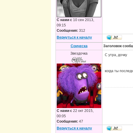
С нами с
10 сен 2013,
09:15
Сообщения:
312
Вернуться к началу
Сонческа
Заголовок сооб
Звездочка
С утра, дочку
когда ты послед
С нами с
22 окт 2015,
00:05
Сообщения:
47
Вернуться к началу