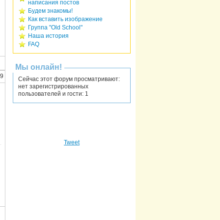
написания постов
Будем знакомы!
Как вставить изображение
Группа "Old School"
Наша история
FAQ
Мы онлайн!
49
Сейчас этот форум просматривают:
нет зарегистрированных
пользователей и гости: 1
Tweet