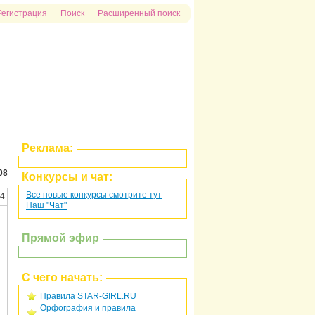
Регистрация
Поиск
Расширенный поиск
Реклама:
08
Конкурсы и чат:
Все новые конкурсы смотрите тут
04
Наш "Чат"
Прямой эфир
С чего начать:
Правила STAR-GIRL.RU
Орфография и правила