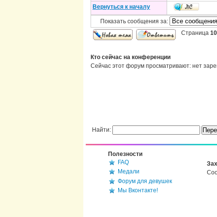
Вернуться к началу
Показать сообщения за:
Страница
10
Кто сейчас на конференции
Сейчас этот форум просматривают: нет заре
Найти:
Полезности
FAQ
Зах
Медали
Соо
Форум для девушек
Мы Вконтакте!