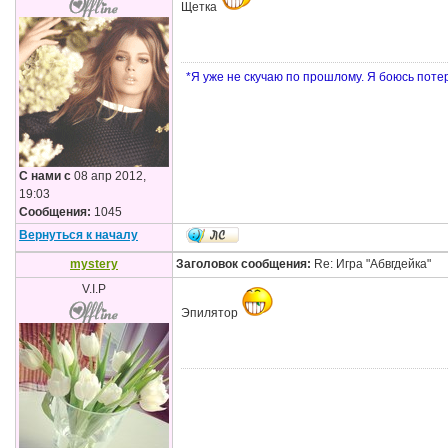
Щетка
*Я уже не скучаю по прошлому. Я боюсь пот
С нами с
08 апр 2012,
19:03
Сообщения:
1045
Вернуться к началу
mystery
Заголовок сообщения:
Re: Игра "Абвгдейка"
V.I.P
Эпилятор