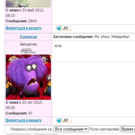
С нами с
23 май 2012,
08:15
Сообщения:
2843
Вернуться к началу
Сонческа
Заголовок сообщения:
Re: Игра "Абвгдейка"
Звездочка
юла
С нами с
22 окт 2015,
00:05
Сообщения:
47
Вернуться к началу
Показать сообщения за:
Поле сортировки