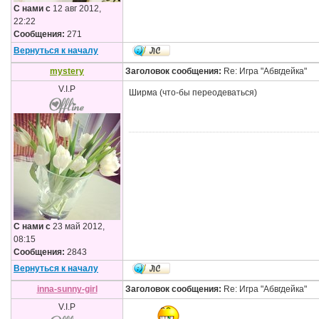
С нами с
12 авг 2012,
22:22
Сообщения:
271
Вернуться к началу
mystery
Заголовок сообщения:
Re: Игра "Абвгдейка"
V.I.P
Ширма (что-бы переодеваться)
С нами с
23 май 2012,
08:15
Сообщения:
2843
Вернуться к началу
inna-sunny-girl
Заголовок сообщения:
Re: Игра "Абвгдейка"
V.I.P