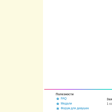
Полезности
FAQ
Зах
Медали
1 с
Форум для девушек