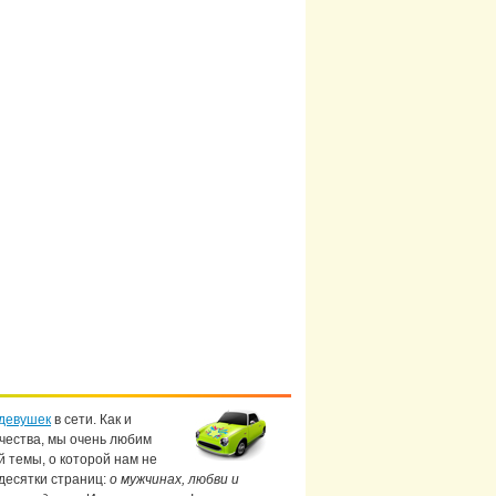
девушек
в сети. Как и
чества, мы очень любим
й темы, о которой нам не
 десятки страниц:
о мужчинах, любви и