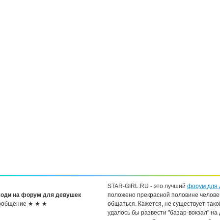
STAR-GIRL.RU - это лучший
форум для 
оди на форум для девушек
положено прекрасной половине челове
ообщение ★ ★ ★
общаться. Кажется, не существует тако
удалось бы развести "базар-вокзал" на