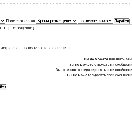
Поле сортировки
из
1
[ 1 сообщение ]
гистрированных пользователей и гости: 1
Вы
не можете
начинать те
Вы
не можете
отвечать на сообщен
Вы
не можете
редактировать свои сообщен
Вы
не можете
удалять свои сообщен