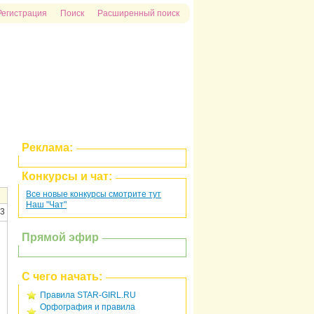
Регистрация
Поиск
Расширенный поиск
Реклама:
Конкурсы и чат:
Все новые конкурсы смотрите тут
Наш "Чат"
23
Прямой эфир
С чего начать:
Правила STAR-GIRL.RU
Орфография и правила