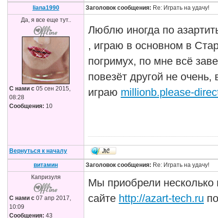
liana1990
Заголовок сообщения:
Re: Играть на удачу!
Да, я все еще тут..
Люблю иногда по азартить
, играю в основном в Ста
погримух, по мне всё заве
повезёт другой не очень, 
С нами с
05 сен 2015,
играю
millionb.please-dire
08:28
Сообщения:
10
Вернуться к началу
витамин
Заголовок сообщения:
Re: Играть на удачу!
Капризуля
Мы приобрели несколько 
сайте
http://azart-tech.ru
по
С нами с
07 апр 2017,
10:09
Сообщения:
43