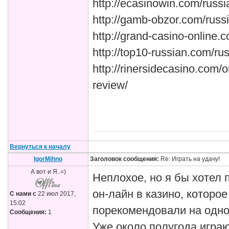
http://ecasinowin.com/russi
http://gamb-obzor.com/russ
http://grand-casino-online.
http://top10-russian.com/ru
http://rinersidecasino.com/
review/
Вернуться к началу
IgorMihno
Заголовок сообщения:
Re: Играть на удачу!
А вот и Я..=)
Неплохое, но я бы хотел 
он-лайн в казино, которо
С нами с
22 июл 2017,
15:02
порекомендовали на одно
Сообщения:
1
Уже около полугода игра