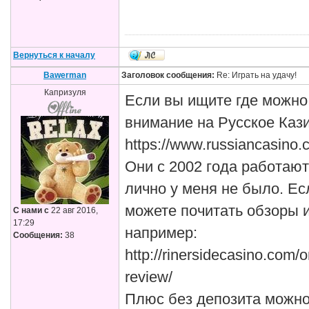
Вернуться к началу
Bawerman
Заголовок сообщения:
Re: Играть на удачу!
Капризуля
Если вы ищите где можно 
внимание на Русское Каз
https://www.russiancasino
Они с 2002 года работаю
лично у меня не было. Ес
можете почитать обзоры и
С нами с
22 авг 2016,
17:29
например:
Сообщения:
38
http://rinersidecasino.com/
review/
Плюс без депозита можно