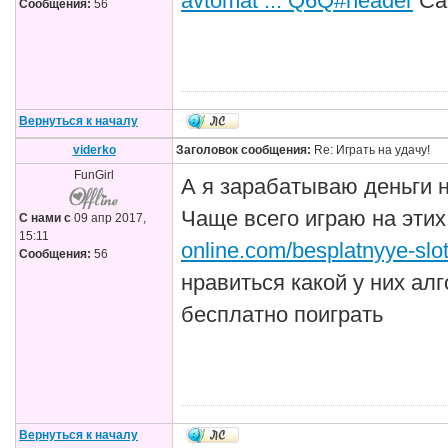
avtomat ... Q6Q#header
Сам
Сообщения:
56
Вернуться к началу
viderko
Заголовок сообщения:
Re: Играть на удачу!
FunGirl
А я зарабатываю деньги н
Чаще всего играю на эти
С нами с
09 апр 2017,
15:11
online.com/besplatnyye-slo
Сообщения:
56
нравиться какой у них ал
бесплатно поиграть
Вернуться к началу