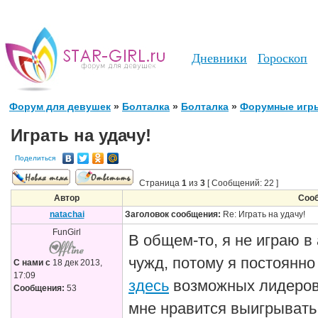
Дневники
Гороскоп
Форум для девушек
»
Болталка
»
Болталка
»
Форумные игр
Играть на удачу!
Поделиться
Страница
1
из
3
[ Сообщений: 22 ]
Автор
Соо
natachai
Заголовок сообщения:
Re: Играть на удачу!
FunGirl
В общем-то, я не играю в
чужд, потому я постоянно
С нами с
18 дек 2013,
17:09
здесь
возможных лидеров 
Сообщения:
53
мне нравится выигрывать,