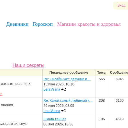
Вход
Дневники
Гороскоп
Магазин красоты и здоровья
Наши секреты
Последнее сообщение
Темы
Сообщени
Re: Онлайн-чат: девушки и…
565
5946
емах в отношениях,
15 июн 2026, 10:16
LeraVesna
ra
Re: Какой самый любимый к…
308
6160
 мнения.
29 июл 2026, 08:05
LeraVesna
Школа танцев
196
4619
суждаем сильную
06 янв 2026, 10:36