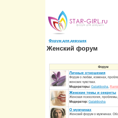
Форум для девушек
Женский форум
Форум
Личные отношения
Форум о любви, изменах, пробл
женских чувствах.
Модераторы:
Galaktiosha
,
Rami
Женские темы и секреты
Женская психология, проблемы,
Модератор:
Galaktiosha
О мужчинах
Женский форум о мужчинах. Об