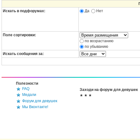
Искать в подфорумах:
Да
Нет
Поле сортировки:
по возрастанию
по убыванию
Искать сообщения за:
Полезности
FAQ
Заходи на форум для девушек
Медали
★ ★ ★
Форум для девушек
Мы Вконтакте!