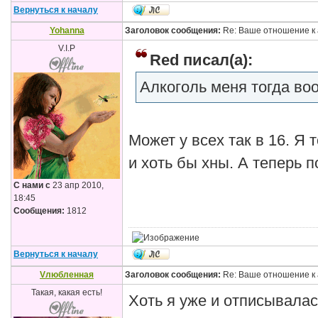
Вернуться к началу
Yohanna
Заголовок сообщения:
Re: Ваше отношение к 
V.I.P
Red писал(а):
Алкоголь меня тогда во
Может у всех так в 16. Я 
и хоть бы хны. А теперь 
С нами с
23 апр 2010,
18:45
Сообщения:
1812
Вернуться к началу
Vлюбленная
Заголовок сообщения:
Re: Ваше отношение к 
Такая, какая есть!
Хоть я уже и отписывалась