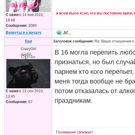
и всем было ясно, что мы постоянно врём,
С нами с
14 янв 2010,
18:46
Сообщения:
3085
Вернуться к началу
Red
Заголовок сообщения:
Re: Ваше отношение к 
CrazyGirl
В 16 могла перепить любо
признаться, но был случа
парнем кто кого перепьет,
меня тогда вообще не бра
потом отказалась от алко
С нами с
22 сен 2010,
13:45
праздникам.
Сообщения:
67
Понимание сближает