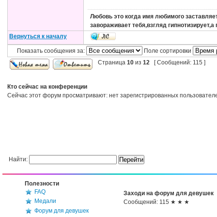
Любовь это когда имя любимого заставляет
завораживает тебя,взгляд гипнотизирует,а
Вернуться к началу
Показать сообщения за:
Поле сортировки
Страница
10
из
12
[ Сообщений: 115 ]
Кто сейчас на конференции
Сейчас этот форум просматривают: нет зарегистрированных пользователей
Найти:
Полезности
FAQ
Заходи на форум для девушек
Медали
Сообщений: 115 ★ ★ ★
Форум для девушек