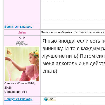
Вернуться к началу
Julya
Заголовок сообщения:
Re: Ваше отношение к 
V.I.P
Я пью иногда, если есть 
винишку. И то с каждым р
лучше не пить) Потом сил
меня алкоголь и не дейст
спать)
С нами с
01 июл 2010,
20:28
Сообщения:
914
Вернуться к началу