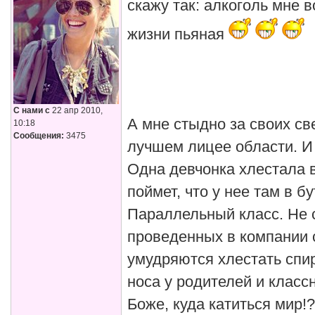
скажу так: алкоголь мне 
жизни пьяная
С нами с
22 апр 2010,
А мне стыдно за своих св
10:18
Сообщения:
3475
лучшем лицее области. И
Одна девчонка хлестала в
поймет, что у нее там в 
Параллельный класс. Не 
проведенных в компании 
умудряются хлестать спир
носа у родителей и класс
Боже, куда катиться мир!?