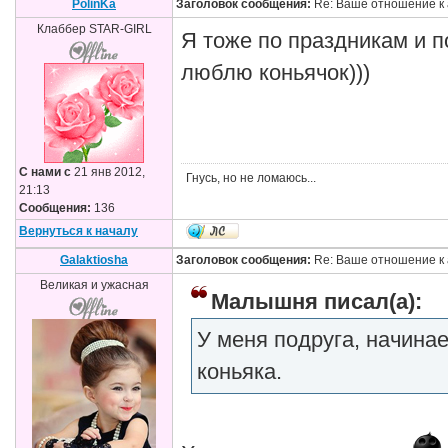
PolinKa
Заголовок сообщения:
Re: Ваше отношение к 
Клаббер STAR-GIRL
Я тоже по праздникам и п
люблю коньячок)))
С нами с
21 янв 2012,
Гнусь, но не ломаюсь...
21:13
Сообщения:
136
Вернуться к началу
Galaktiosha
Заголовок сообщения:
Re: Ваше отношение к 
Великая и ужасная
Малышня писал(а):
У меня подруга, начинае
коньяка.