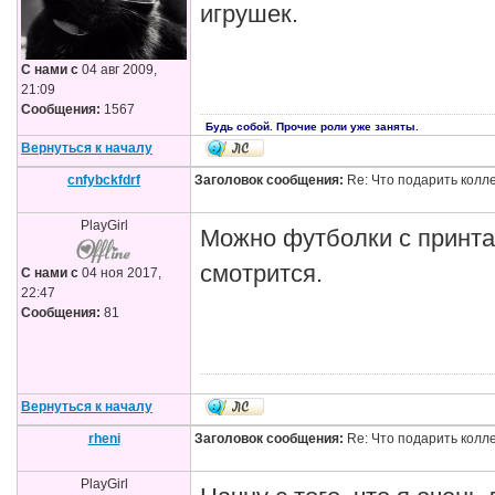
игрушек.
С нами с
04 авг 2009,
21:09
Сообщения:
1567
Будь собой. Прочие роли уже заняты.
Вернуться к началу
cnfybckfdrf
Заголовок сообщения:
Re: Что подарить колл
PlayGirl
Можно футболки с принта
смотрится.
С нами с
04 ноя 2017,
22:47
Сообщения:
81
Вернуться к началу
rheni
Заголовок сообщения:
Re: Что подарить колл
PlayGirl