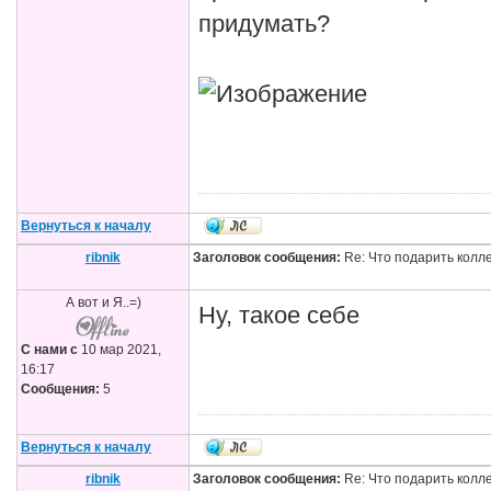
придумать?
Вернуться к началу
ribnik
Заголовок сообщения:
Re: Что подарить колл
А вот и Я..=)
Ну, такое себе
С нами с
10 мар 2021,
16:17
Сообщения:
5
Вернуться к началу
ribnik
Заголовок сообщения:
Re: Что подарить колл