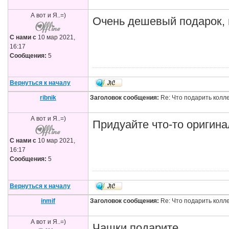
А вот и Я..=)
Очень дешевый подарок, 
С нами с
10 мар 2021,
16:17
Сообщения:
5
Вернуться к началу
ribnik
Заголовок сообщения:
Re: Что подарить колл
А вот и Я..=)
Придуайте что-то оригина
С нами с
10 мар 2021,
16:17
Сообщения:
5
Вернуться к началу
inmif
Заголовок сообщения:
Re: Что подарить колл
А вот и Я..=)
Чашки подарите.