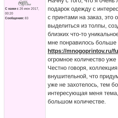
Начну с того, что я очень
подарок одежду с интере
С нами с
26 июн 2017,
00:20
с принтами на заказ, это
Сообщения:
83
выделиться из толпы, соз
близких что-то уникально
мне понравилось больше 
https://mnogoprintov.ru/fu
огромное количество уже
Честно говоря, коллекция
внушительной, что приду
уже не захотелось, тем б
интересующая меня тема
большом количестве.