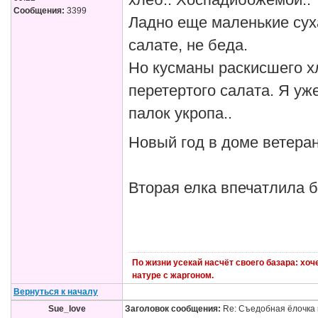
хлеб.. Хоспадибожемой.. 
Сообщения:
3399
Ладно еще маленькие сух
салате, не беда.
Но кусманы раскисшего х
перетертого салата. Я уже
палок укропа..
Новый год в доме ветера
Вторая елка впечатлила 
По жизни усекай насчёт своего базара: хо
натуре с жаргоном.
Вернуться к началу
Sue_love
Заголовок сообщения:
Re: Съедобная ёлочка 