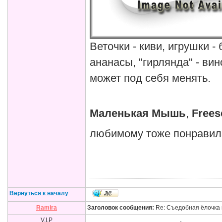
Веточки - киви, игрушки -
ананасы, "гирлянда" - ви
может под себя менять.
Маленькая Мышь
,
Frees
любимому тоже понравил
Вернуться к началу
Ramira
Заголовок сообщения:
Re: Съедобная ёлочка 
V.I.P