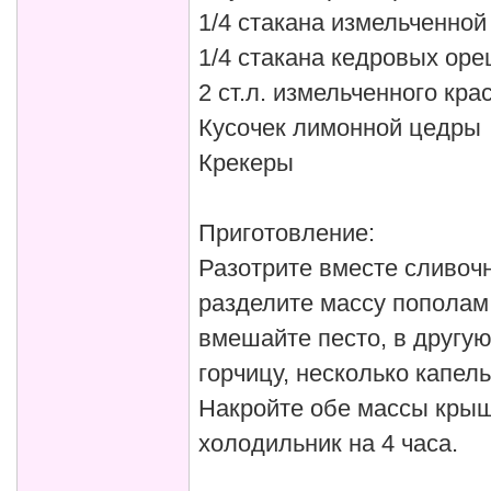
1/4 стакана измельченной
1/4 стакана кедровых ор
2 ст.л. измельченного кра
Кусочек лимонной цедры
Крекеры
Приготовление:
Разотрите вместе сливоч
разделите массу пополам
вмешайте песто, в другую
горчицу, несколько капель
Накройте обе массы крыш
холодильник на 4 часа.