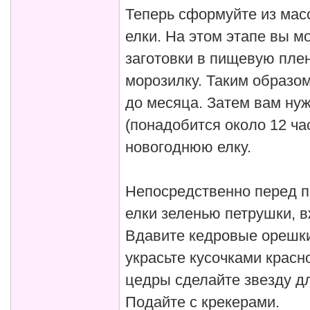
Теперь сформуйте из мас
елки. На этом этапе вы 
заготовки в пищевую плен
морозилку. Таким образо
до месяца. Затем вам нуж
(понадобится около 12 час
новогоднюю елку.
Непосредственно перед по
елки зеленью петрушки, в
Вдавите кедровые орешки 
украсьте кусочками красн
цедры сделайте звезду д
Подайте с крекерами.