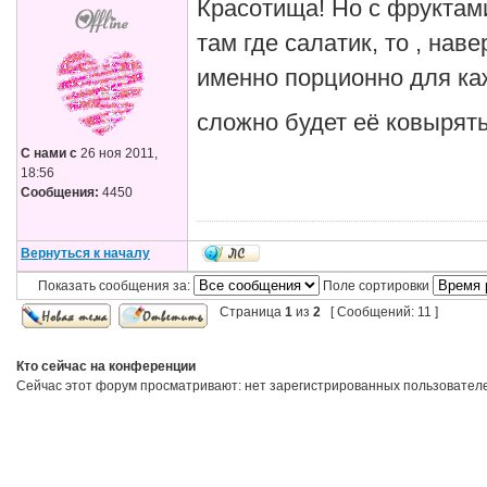
Красотища! Но с фруктами 
там где салатик, то , нав
именно порционно для ка
сложно будет её ковырят
С нами с
26 ноя 2011,
18:56
Сообщения:
4450
Вернуться к началу
Показать сообщения за:
Поле сортировки
Страница
1
из
2
[ Сообщений: 11 ]
Кто сейчас на конференции
Сейчас этот форум просматривают: нет зарегистрированных пользователей