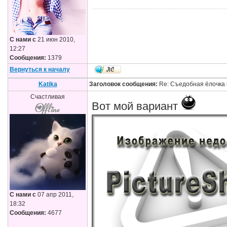
С нами с
21 июн 2010,
12:27
Сообщения:
1379
Вернуться к началу
Katika
Заголовок сообщения:
Re: Съедобная ёлочка 
Счастливая
Вот мой вариант
С нами с
07 апр 2011,
18:32
Сообщения:
4677