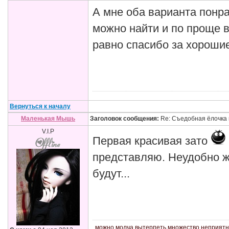
А мне оба варианта понра
можно найти и по проще в
равно спасибо за хорошие
Вернуться к началу
Маленькая Мышь
Заголовок сообщения:
Re: Съедобная ёлочка 
V.I.P
Первая красивая зато
представляю. Неудобно ж
будут...
можно молча вытерпеть множество неприятнос