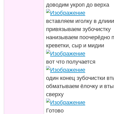
доводим укроп до верха
вставляем иголку в длиии
привязываем зубочистку
нанизываем поочерёдно п
креветки, сыр и мидии
вот что получается
один конец зубочистки вт
обматываем ёлочку и вты
сверху
Готово