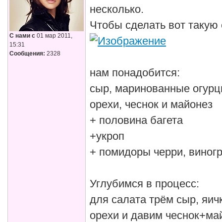
несколько.
Чтобы сделать вот такую
С нами с
01 мар 2011,
15:31
Сообщения:
2328
нам понадобится:
сыр, маринованные огурцы
орехи, чеснок и майонез
+ половина багета
+укроп
+ помидоры черри, виногр
Углубимся в процесс:
для салата трём сыр, яич
орехи и давим чеснок+ма