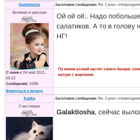
Galaktiosha
Заголовок сообщения:
Re: Салат «Новогодня
Великая и ужасная
Ой ой ой.. Надо побольш
салатиков. А то в голову 
НГ!
По жизни усекай насчёт своего базара: хо
С нами с
04 май 2011,
натуре с жаргоном.
09:22
Сообщения:
3399
Вернуться к началу
Katika
Заголовок сообщения:
Re: Салат «Новогодня
Счастливая
Galaktiosha
, сейчас выл