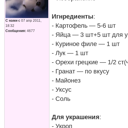
Игнредиенты
:
С нами с
07 апр 2011,
- Картофель — 5-6 шт
18:32
Сообщения:
4677
- Яйца — 3 шт+5 шт для 
- Куриное филе — 1 шт
- Лук — 1 шт
- Орехи грецкие — 1/2 ст
- Гранат — по вкусу
- Майонез
- Уксус
- Соль
Для украшения
:
- Укроп