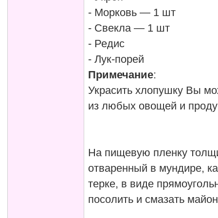
- Морковь — 1 шт
- Свекла — 1 шт
- Редис
- Лук-порей
Примечание
:
Украсить хлопушку Вы мо
из любых овощей и проду
На пищевую пленку толщи
отваренный в мундире, к
терке, в виде прямоуголь
посолить и смазать майон