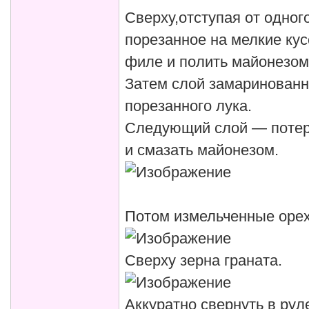
Сверху,отступая от одног
порезанное на мелкие кус
филе и полить майонезом
Затем слой замаринованно
порезанного лука.
Следующий слой — потерт
и смазать майонезом.
Потом измельченные орех
Сверху зерна граната.
Аккуратно свернуть в рул