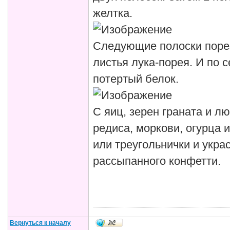
желтка.
Следующие полоски порез
листья лука-порея. И по
потертый белок.
С яиц, зерен граната и 
редиса, моркови, огурца и
или треугольнички и укра
рассыпанного конфетти.
Вернуться к началу