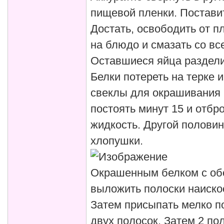
пищевой пленки. Постави
Достать, освободить от п
на блюдо и смазать со вс
Оставшиеся яйца раздели
Белки потереть на терке 
свеклы для окрашивания 
постоять минут 15 и отбро
жидкость. Другой полови
хлопушки.
Окрашенным белком с об
выложить полоски наиско
Затем присыпать мелко п
двух полосок. Затем 2 по