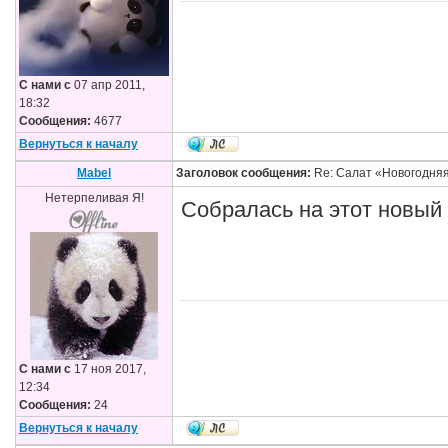
С нами с
07 апр 2011,
18:32
Сообщения:
4677
Вернуться к началу
Mabel
Заголовок сообщения:
Re: Салат «Новогодня
Нетерпеливая Я!
Собралась на этот новый 
С нами с
17 ноя 2017,
12:34
Сообщения:
24
Вернуться к началу