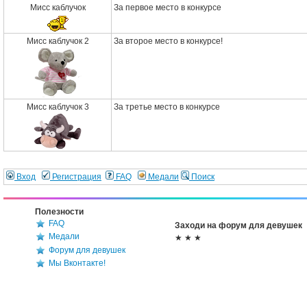
Мисс каблучок
За первое место в конкурсе
Мисс каблучок 2
За второе место в конкурсе!
Мисс каблучок 3
За третье место в конкурсе
Вход
Регистрация
FAQ
Медали
Поиск
Полезности
FAQ
Заходи на форум для девушек
Медали
★ ★ ★
Форум для девушек
Мы Вконтакте!