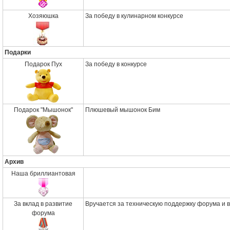
Хозяюшка
За победу в кулинарном конкурсе
Подарки
Подарок Пух
За победу в конкурсе
Подарок "Мышонок"
Плюшевый мышонок Бим
Архив
Наша бриллиантовая
За вклад в развитие
Вручается за техническую поддержку форума и 
форума