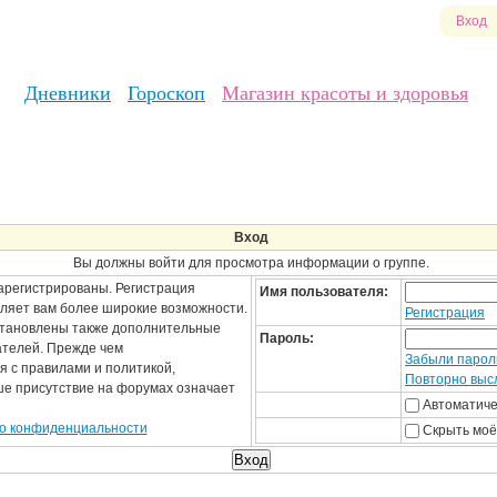
Вход
Дневники
Гороскоп
Магазин красоты и здоровья
Вход
Вы должны войти для просмотра информации о группе.
арегистрированы. Регистрация
Имя пользователя:
вляет вам более широкие возможности.
Регистрация
становлены также дополнительные
Пароль:
ателей. Прежде чем
Забыли парол
я с правилами и политикой,
Повторно высл
ше присутствие на форумах означает
Автоматиче
о конфиденциальности
Скрыть моё