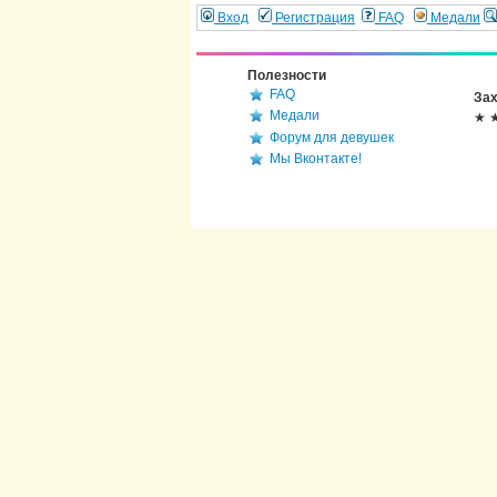
Вход
Регистрация
FAQ
Медали
Полезности
FAQ
Зах
Медали
★ 
Форум для девушек
Мы Вконтакте!