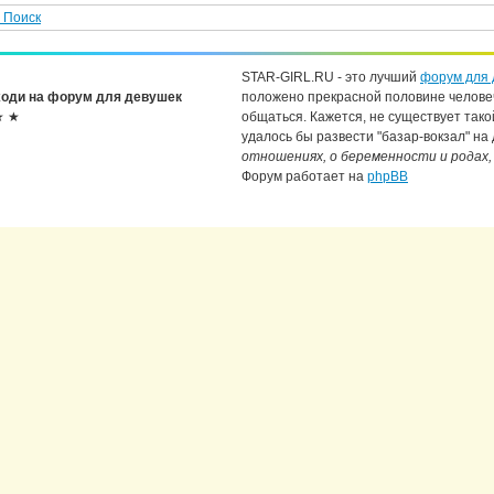
Поиск
STAR-GIRL.RU - это лучший
форум для 
оди на форум для девушек
положено прекрасной половине челове
★ ★
общаться. Кажется, не существует тако
удалось бы развести "базар-вокзал" на
отношениях, о беременности и родах,
Форум работает на
phpBB