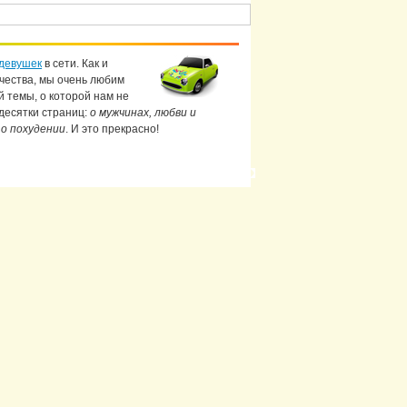
девушек
в сети. Как и
чества, мы очень любим
й темы, о которой нам не
 десятки страниц:
о мужчинах, любви и
 о похудении
. И это прекрасно!