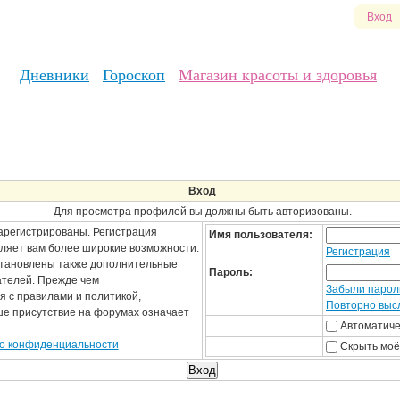
Вход
Дневники
Гороскоп
Магазин красоты и здоровья
Вход
Для просмотра профилей вы должны быть авторизованы.
арегистрированы. Регистрация
Имя пользователя:
вляет вам более широкие возможности.
Регистрация
становлены также дополнительные
Пароль:
ателей. Прежде чем
Забыли парол
я с правилами и политикой,
Повторно высл
ше присутствие на форумах означает
Автоматиче
о конфиденциальности
Скрыть моё