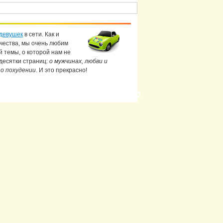
девушек
в сети. Как и
чества, мы очень любим
й темы, о которой нам не
 десятки страниц:
о мужчинах, любви и
 о похудении
. И это прекрасно!