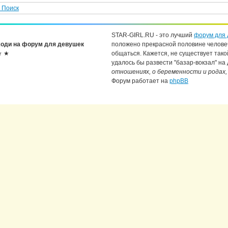
Поиск
STAR-GIRL.RU - это лучший
форум для 
оди на форум для девушек
положено прекрасной половине челове
★ ★
общаться. Кажется, не существует тако
удалось бы развести "базар-вокзал" на
отношениях, о беременности и родах,
Форум работает на
phpBB