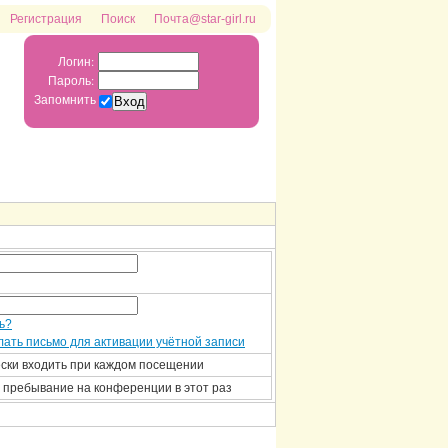
Регистрация
Поиск
Почта@star-girl.ru
Логин:
Пароль:
Запомнить
ь?
ать письмо для активации учётной записи
ски входить при каждом посещении
 пребывание на конференции в этот раз