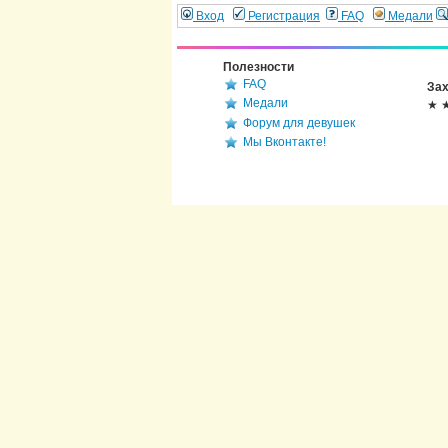
Вход
Регистрация
FAQ
Медали
Полезности
FAQ
Зах
Медали
★ 
Форум для девушек
Мы Вконтакте!