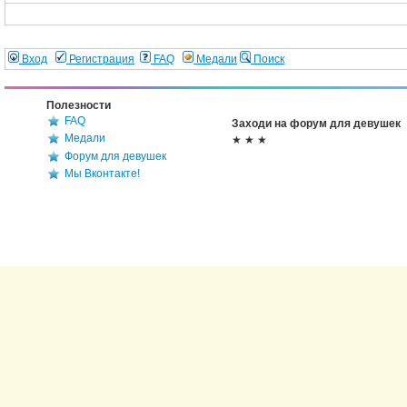
Вход
Регистрация
FAQ
Медали
Поиск
Полезности
FAQ
Заходи на форум для девушек
Медали
★ ★ ★
Форум для девушек
Мы Вконтакте!