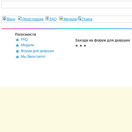
Вход
Регистрация
FAQ
Медали
Поиск
Полезности
FAQ
Заходи на форум для девушек
Медали
★ ★ ★
Форум для девушек
Мы Вконтакте!