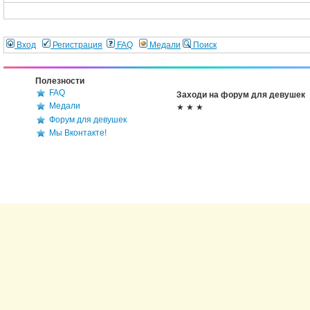
Вход
Регистрация
FAQ
Медали
Поиск
Полезности
FAQ
Заходи на форум для девушек
Медали
★ ★ ★
Форум для девушек
Мы Вконтакте!