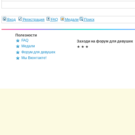
Вход
Регистрация
FAQ
Медали
Поиск
Полезности
FAQ
Заходи на форум для девушек
Медали
★ ★ ★
Форум для девушек
Мы Вконтакте!