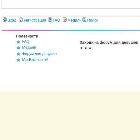
Вход
Регистрация
FAQ
Медали
Поиск
Полезности
FAQ
Заходи на форум для девушек
Медали
★ ★ ★
Форум для девушек
Мы Вконтакте!