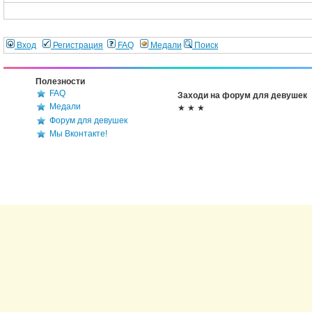
Вход
Регистрация
FAQ
Медали
Поиск
Полезности
FAQ
Заходи на форум для девушек
Медали
★ ★ ★
Форум для девушек
Мы Вконтакте!