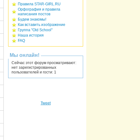
Правила STAR-GIRL.RU
Орфография и правила
написания постов
Будем знакомы!
Как вставить изображение
Группа "Old School"
Наша история
FAQ
Мы онлайн!
Сейчас этот форум просматривают:
нет зарегистрированных
пользователей и гости: 1
Tweet