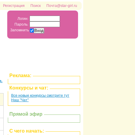
Регистрация
Поиск
Почта@star-girl.ru
Логин:
Пароль:
Запомнить
Реклама:
д.
Конкурсы и чат:
Все новые конкурсы смотрите тут
Наш "Чат"
Прямой эфир
С чего начать: