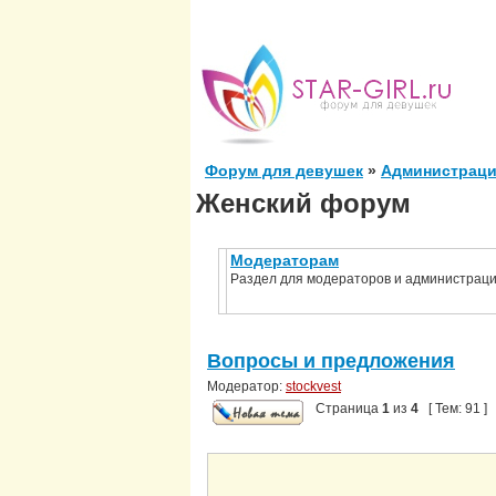
Форум для девушек
»
Администраци
Женский форум
Модераторам
Раздел для модераторов и администрац
Вопросы и предложения
Модератор:
stockvest
Страница
1
из
4
[ Тем: 91 ]