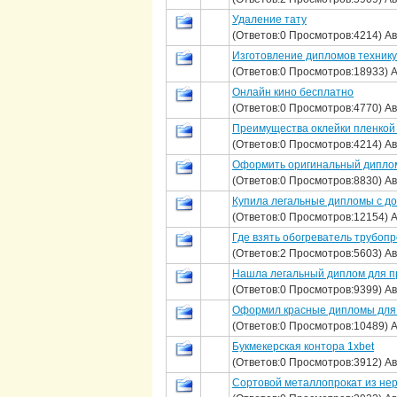
Удаление тату
(Ответов:0 Просмотров:4214) А
Изготовление дипломов техник
(Ответов:0 Просмотров:18933) 
Онлайн кино бесплатно
(Ответов:0 Просмотров:4770) А
Преимущества оклейки пленкой
(Ответов:0 Просмотров:4214) А
Оформить оригинальный дипло
(Ответов:0 Просмотров:8830) А
Купила легальные дипломы с до
(Ответов:0 Просмотров:12154) 
Где взять обогреватель трубоп
(Ответов:2 Просмотров:5603) А
Нашла легальный диплом для п
(Ответов:0 Просмотров:9399) А
Оформил красные дипломы для 
(Ответов:0 Просмотров:10489) 
Букмекерская контора 1xbet
(Ответов:0 Просмотров:3912) А
Сортовой металлопрокат из не