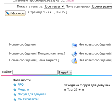
(Ответов:6 Просмотров:9923) Автор:
Onvali
Показать темы за:
Поле сортировки
Страница
1
из
2
[ Тем: 27 ]
Новые сообщения
Нет новых сообщений
Новые сообщения [ Популярная тема ]
Нет новых сообщений [
Новые сообщения [ Тема закрыта ]
Нет новых сообщений [
Найти:
Полезности
FAQ
Заходи на форум для девушек
Медали
★ Тем: 27 ★ ★
Форум для девушек
Мы Вконтакте!