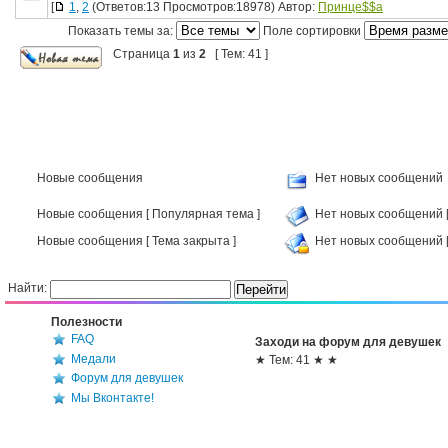
[
1
,
2
(Ответов:13 Просмотров:18978) Автор:
Принце$$а
Показать темы за:
Поле сортировки
Страница
1
из
2
[ Тем: 41 ]
Новые сообщения
Нет новых сообщений
Новые сообщения [ Популярная тема ]
Нет новых сообщений [
Новые сообщения [ Тема закрыта ]
Нет новых сообщений [
Найти:
Полезности
FAQ
Заходи на форум для девушек
Медали
★ Тем: 41 ★ ★
Форум для девушек
Мы Вконтакте!