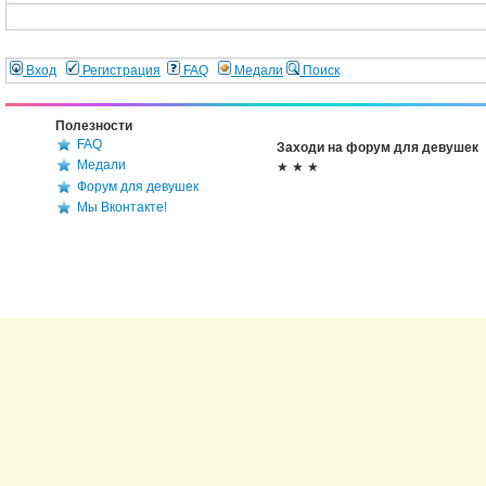
Вход
Регистрация
FAQ
Медали
Поиск
Полезности
FAQ
Заходи на форум для девушек
Медали
★ ★ ★
Форум для девушек
Мы Вконтакте!