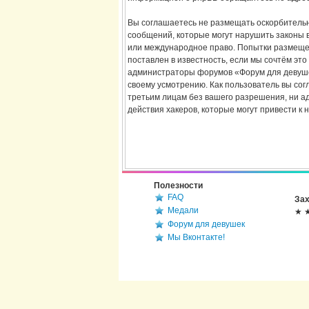
Вы соглашаетесь не размещать оскорбительн
сообщений, которые могут нарушить законы в
или международное право. Попытки размещен
поставлен в известность, если мы сочтём эт
администраторы форумов «Форум для девушек
своему усмотрению. Как пользователь вы сог
третьим лицам без вашего разрешения, ни а
действия хакеров, которые могут привести к 
Полезности
FAQ
Зах
Медали
★ 
Форум для девушек
Мы Вконтакте!