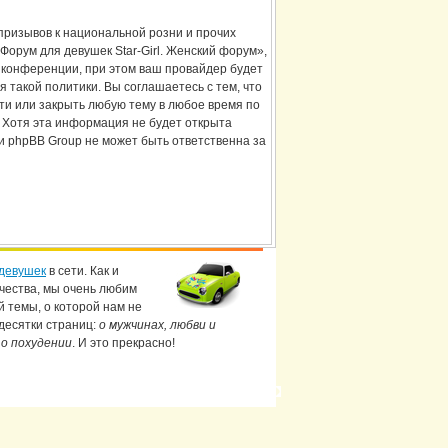
призывов к национальной розни и прочих
Форум для девушек Star-Girl. Женский форум»,
 конференции, при этом ваш провайдер будет
 такой политики. Вы соглашаетесь с тем, что
ти или закрыть любую тему в любое время по
. Хотя эта информация не будет открыта
и phpBB Group не может быть ответственна за
девушек
в сети. Как и
чества, мы очень любим
й темы, о которой нам не
 десятки страниц:
о мужчинах, любви и
 о похудении
. И это прекрасно!