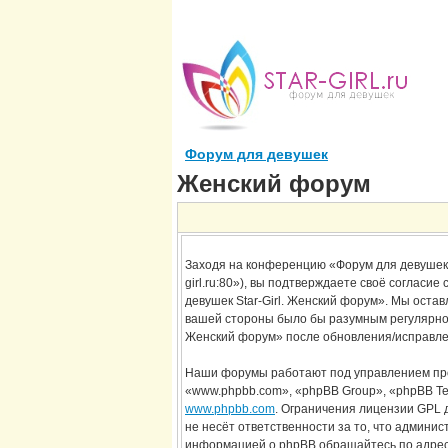
Форум для девушек
Женский форум
Заходя на конференцию «Форум для девушек St
girl.ru:80»), вы подтверждаете своё согласи
девушек Star-Girl. Женский форум». Мы остав
вашей стороны было бы разумным регулярно п
Женский форум» после обновления/исправлен
Наши форумы работают под управлением про
«www.phpbb.com», «phpBB Group», «phpBB Te
www.phpbb.com
. Ограничения лицензии GPL 
не несёт ответственности за то, что админи
информацией о phpBB обращайтесь по адре