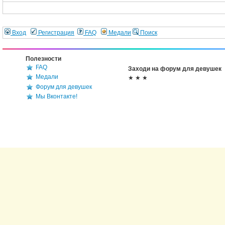
Вход
Регистрация
FAQ
Медали
Поиск
Полезности
FAQ
Заходи на форум для девушек
Медали
★ ★ ★
Форум для девушек
Мы Вконтакте!