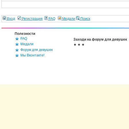
Вход
Регистрация
FAQ
Медали
Поиск
Полезности
FAQ
Заходи на форум для девушек
Медали
★ ★ ★
Форум для девушек
Мы Вконтакте!