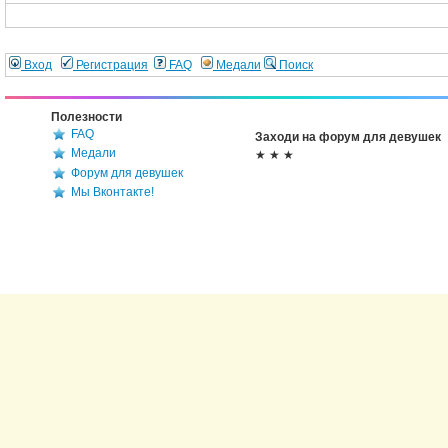
Вход
Регистрация
FAQ
Медали
Поиск
Полезности
FAQ
Заходи на форум для девушек
Медали
★ ★ ★
Форум для девушек
Мы Вконтакте!