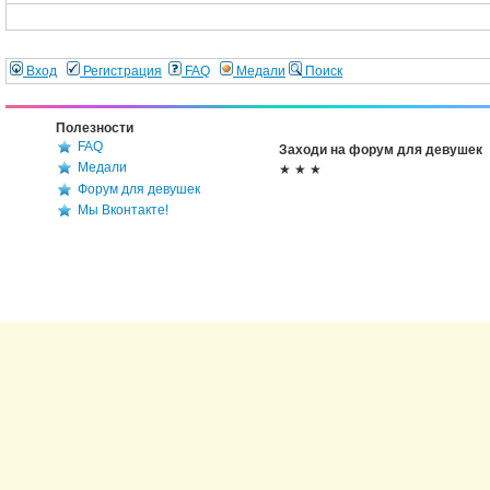
Вход
Регистрация
FAQ
Медали
Поиск
Полезности
FAQ
Заходи на форум для девушек
Медали
★ ★ ★
Форум для девушек
Мы Вконтакте!