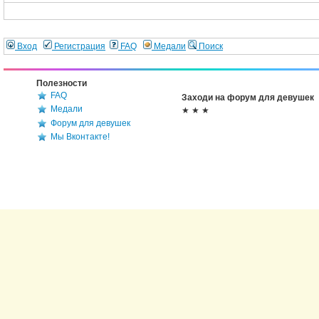
Вход
Регистрация
FAQ
Медали
Поиск
Полезности
FAQ
Заходи на форум для девушек
Медали
★ ★ ★
Форум для девушек
Мы Вконтакте!