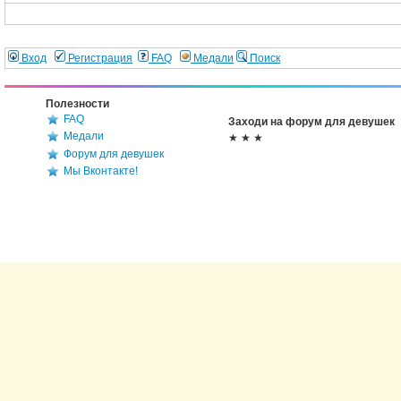
Вход
Регистрация
FAQ
Медали
Поиск
Полезности
FAQ
Заходи на форум для девушек
Медали
★ ★ ★
Форум для девушек
Мы Вконтакте!