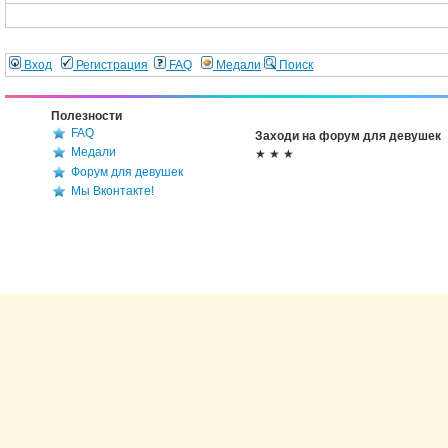
Вход
Регистрация
FAQ
Медали
Поиск
Полезности
FAQ
Заходи на форум для девушек
Медали
★ ★ ★
Форум для девушек
Мы Вконтакте!