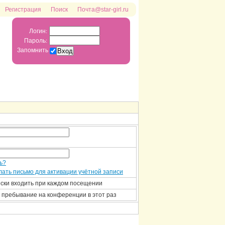
Регистрация
Поиск
Почта@star-girl.ru
Логин:
Пароль:
Запомнить
ь?
ать письмо для активации учётной записи
ски входить при каждом посещении
 пребывание на конференции в этот раз