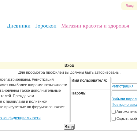
Вход
Дневники
Гороскоп
Магазин красоты и здоровья
Вход
Для просмотра профилей вы должны быть авторизованы.
арегистрированы. Регистрация
Имя пользователя:
вляет вам более широкие возможности.
Регистрация
становлены также дополнительные
Пароль:
ателей. Прежде чем
Забыли парол
я с правилами и политикой,
Повторно высл
ше присутствие на форумах означает
Автоматиче
о конфиденциальности
Скрыть моё