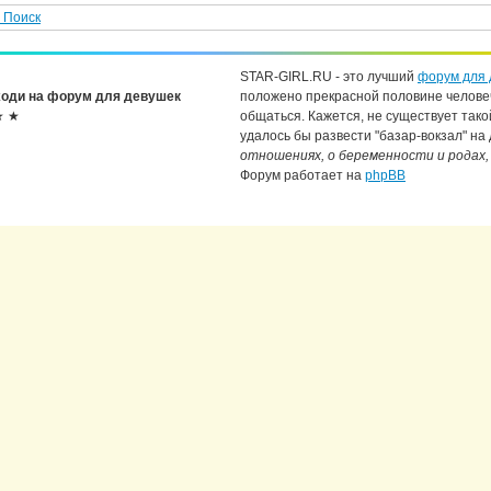
Поиск
STAR-GIRL.RU - это лучший
форум для 
оди на форум для девушек
положено прекрасной половине челове
★ ★
общаться. Кажется, не существует тако
удалось бы развести "базар-вокзал" на
отношениях, о беременности и родах,
Форум работает на
phpBB