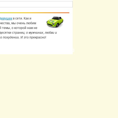
девушек
в сети. Как и
чества, мы очень любим
й темы, о которой нам не
 десятки страниц:
о мужчинах, любви и
 о похудении
. И это прекрасно!