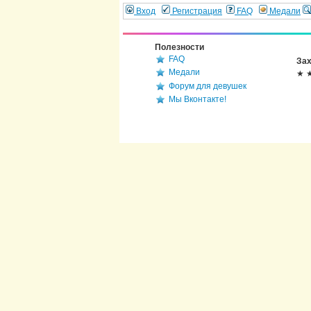
Вход
Регистрация
FAQ
Медали
Полезности
FAQ
Зах
Медали
★ 
Форум для девушек
Мы Вконтакте!